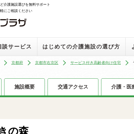
ど介護施設選びを無料サポート
軽にご相談ください
相談サービス
はじめての介護施設の選び方
京都府
京都市右京区
サービス付き高齢者向け住宅
施設概要
交通アクセス
介護・医
きの森