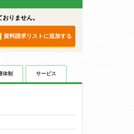
ておりません。
資料請求リストに追加する
療体制
サービス