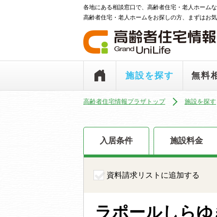
各地にある相談窓口で、高齢者住宅・老人ホームな
高齢者住宅・老人ホームをお探しの方、まずはお気
施設を探す
無料
高齢者住宅情報プラザトップ
施設を探す
入居条件
施設料金
資料請求リストに追加する
ラポールしらゆ