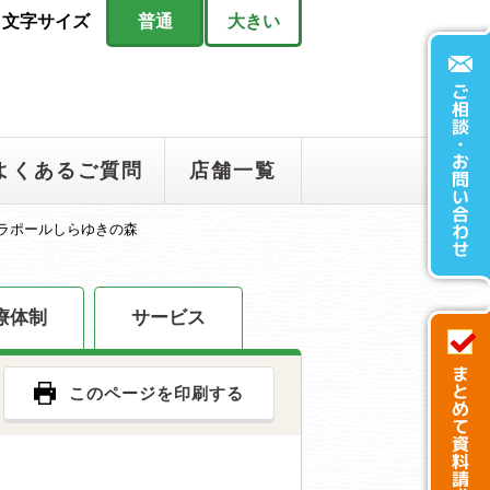
文字サイズ
普通
大きい
よくあるご質問
店舗一覧
ラポールしらゆきの森
療体制
サービス
このページを印刷する