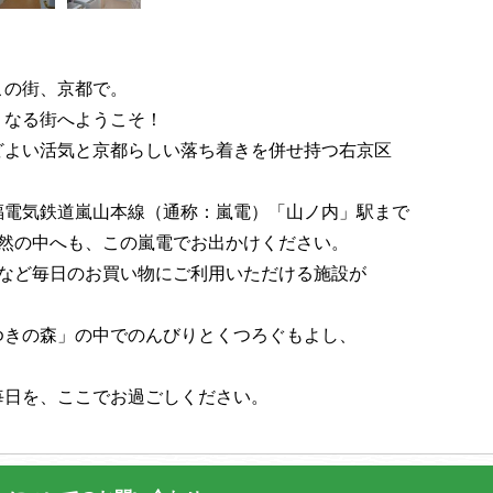
この街、京都で。
くなる街へようこそ！
どよい活気と京都らしい落ち着きを併せ持つ右京区
福電気鉄道嵐山本線（通称：嵐電）「山ノ内」駅まで
自然の中へも、この嵐電でお出かけください。
ニなど毎日のお買い物にご利用いただける施設が
ゆきの森」の中でのんびりとくつろぐもよし、
毎日を、ここでお過ごしください。