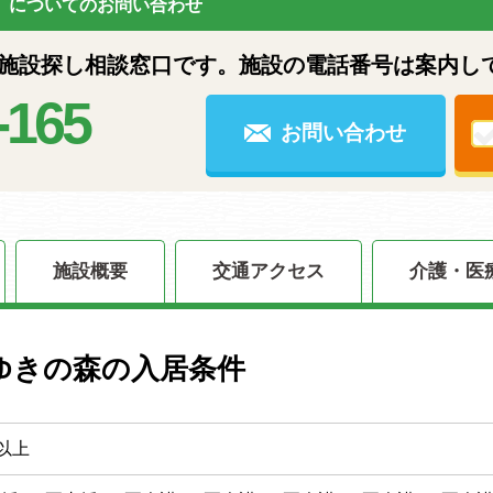
についてのお問い合わせ
設探し相談窓口です。施設の電話番号は案内し
-165
お問い合わせ
施設概要
交通アクセス
介護・医
ゆきの森の入居条件
以上