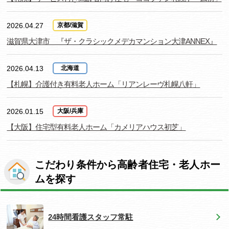
2026.04.27
京都/滋賀
滋賀県大津市 『ザ・クラシックメデカマンション大津ANNEX』
2026.04.13
北海道
【札幌】介護付き有料老人ホーム「リアンレーヴ札幌八軒」
2026.01.15
大阪/兵庫
【大阪】住宅型有料老人ホーム「カメリアハウス初芝」
こだわり条件から高齢者住宅・老人ホー
ムを探す
24時間看護スタッフ常駐