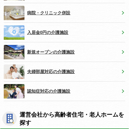
病院・クリニック併設
入居金0円の介護施設
新規オープンの介護施設
夫婦部屋対応の介護施設
認知症対応の介護施設
運営会社から高齢者住宅・老人ホームを
探す