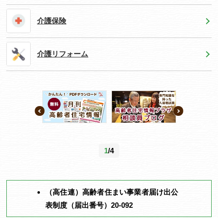
介護保険
介護リフォーム
1
/4
（高住連）高齢者住まい事業者届け出公
表制度（届出番号）20-092