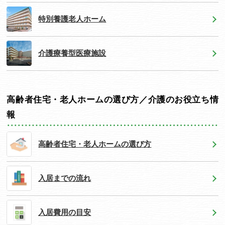
特別養護老人ホーム
介護療養型医療施設
高齢者住宅・老人ホームの選び方／介護のお役立ち情
報
高齢者住宅・老人ホームの選び方
入居までの流れ
入居費用の目安