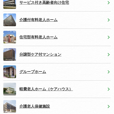
サービス付き高齢者向け住宅
介護付有料老人ホーム
住宅型有料老人ホーム
分譲型ケア付マンション
グループホーム
軽費老人ホーム（ケアハウス）
介護老人保健施設