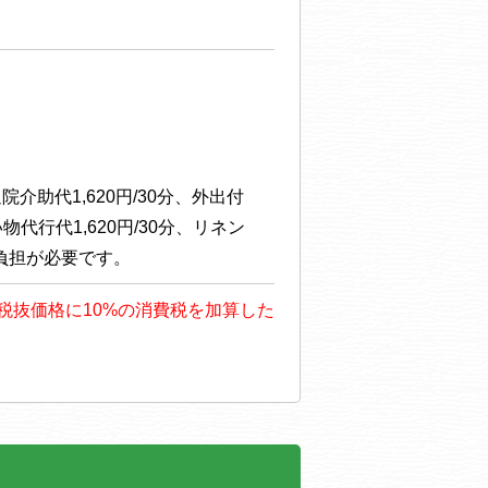
助代1,620円/30分、外出付
物代行代1,620円/30分、リネン
負担が必要です。
も、税抜価格に10%の消費税を加算した