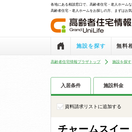
各地にある相談窓口で、高齢者住宅・老人ホームな
高齢者住宅・老人ホームをお探しの方、まずはお気
施設を探す
無料
高齢者住宅情報プラザトップ
施設を探す
入居条件
施設料金
資料請求リストに追加する
チャームスイー