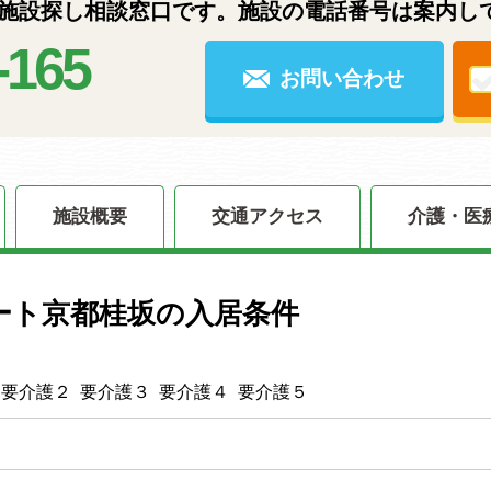
設探し相談窓口です。施設の電話番号は案内し
-165
お問い合わせ
施設概要
交通アクセス
介護・医
ート京都桂坂の入居条件
 要介護２ 要介護３ 要介護４ 要介護５