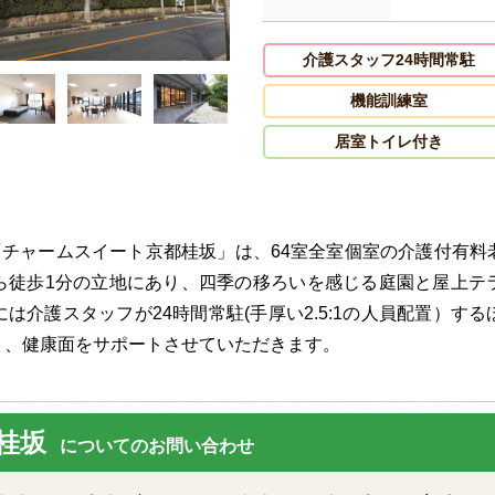
介護スタッフ24時間常駐
機能訓練室
居室トイレ付き
「チャームスイート京都桂坂」は、64室全室個室の介護付有
ら徒歩1分の立地にあり、四季の移ろいを感じる庭園と屋上テ
は介護スタッフが24時間常駐(手厚い2.5:1の人員配置）す
り、健康面をサポートさせていただきます。
桂坂
についてのお問い合わせ