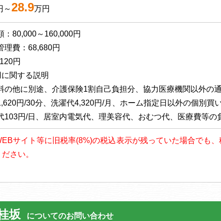
28.9
円～
万円
80,000～160,000円
理費：68,680円
120円
用に関する説明
料の他に別途、介護保険1割自己負担分、協力医療機関以外の通院介
,620円/30分、洗濯代4,320円/月、ホーム指定日以外の個別買い
代103円/日、居室内電気代、理美容代、おむつ代、医療費等の
以降、WEBサイト等に旧税率(8%)の税込表示が残っていた場合で
ください。
桂坂
についてのお問い合わせ