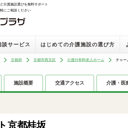
ど介護施設選びを無料サポート
軽にご相談ください
相談サービス
はじめての介護施設の選び方
京都府
京都市西京区
介護付有料老人ホーム
チャー
施設概要
交通アクセス
介護・医
ト京都桂坂