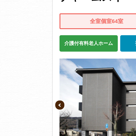
全室個室64室
介護付有料老人ホーム