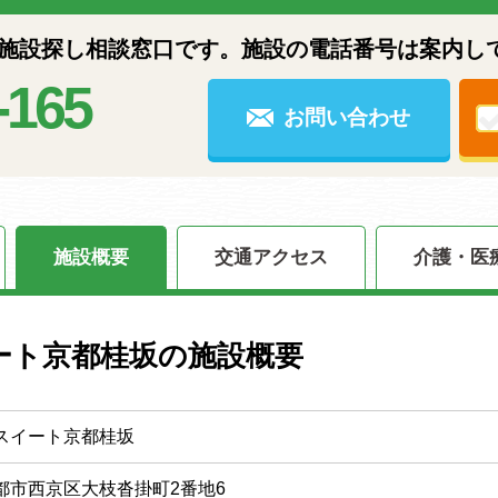
設探し相談窓口です。施設の電話番号は案内し
-165
お問い合わせ
施設概要
交通アクセス
介護・医
ート京都桂坂の施設概要
スイート京都桂坂
都市西京区大枝沓掛町2番地6