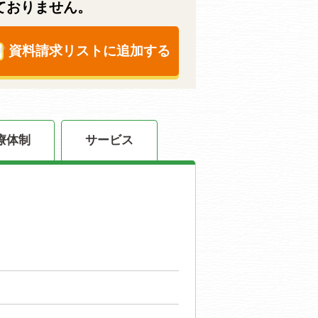
ておりません。
資料請求リストに追加する
療体制
サービス