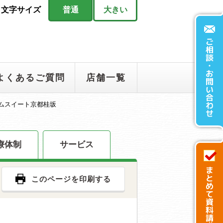
文字サイズ
普通
大きい
よくあるご質問
店舗一覧
ムスイート京都桂坂
療体制
サービス
このページを印刷する