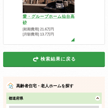
愛・グループホーム仙台高
砂
[初期費用] 21.6万円
[月額費用] 13.7万円
検索結果に戻る
高齢者住宅・老人ホームを探す
都道府県