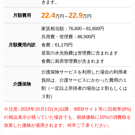
きます。
22.4
22.9
月額費用
万円～
万円
家賃相当額：76,600～81,600円
共用費・管理費：86,500円
月額費用内訳
食費：61,170円
居室の水光熱費は管理費に含まれます
食費に厨房管理費が含まれます
介護保険サービスを利用した場合の利用者
負担は、介護サービスにかかった費用の１
介護保険
割（一定以上所得者の場合は２割もしくは
３割）
※注意: 2019年10月1日(火)以降、WEBサイト等に旧税率(8%)
の税込表示が残っていた場合でも、税抜価格に10%の消費税を
加算した価格が適用されます。何卒ご了承ください。