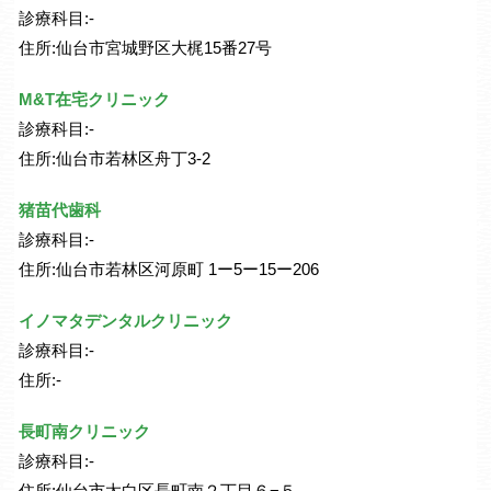
診療科目:-
住所:仙台市宮城野区大梶15番27号
M&T在宅クリニック
診療科目:-
住所:仙台市若林区舟丁3-2
猪苗代歯科
診療科目:-
住所:仙台市若林区河原町 1ー5ー15ー206
イノマタデンタルクリニック
診療科目:-
住所:-
長町南クリニック
診療科目:-
住所:仙台市太白区長町南２丁目６−５