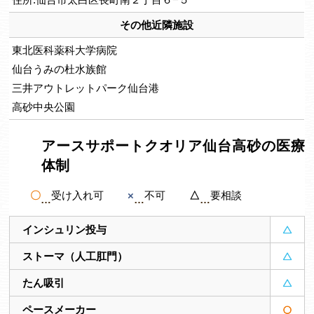
その他近隣施設
東北医科薬科大学病院
仙台うみの杜水族館
三井アウトレットパーク仙台港
高砂中央公園
アースサポートクオリア仙台高砂の医療
体制
〇
受け入れ可
×
不可
△
要相談
インシュリン投与
ストーマ（人工肛門）
たん吸引
ペースメーカー