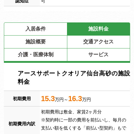
認知症
可
入居条件
施設料金
施設概要
交通アクセス
介護・医療体制
サービス
アースサポートクオリア仙台高砂の施設
料金
15.3
16.3
初期費用
万円～
万円
初期費用は敷金、家賃2ヶ月分
※契約時に一部の費用を前払いし、毎月の
初期費用内訳
支払い額を低くする「前払い型契約」もで