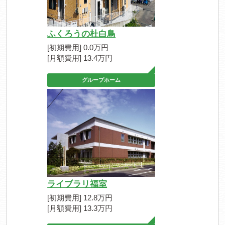
ふくろうの杜白鳥
[初期費用] 0.0万円
[月額費用] 13.4万円
グループホーム
ライブラリ福室
[初期費用] 12.8万円
[月額費用] 13.3万円