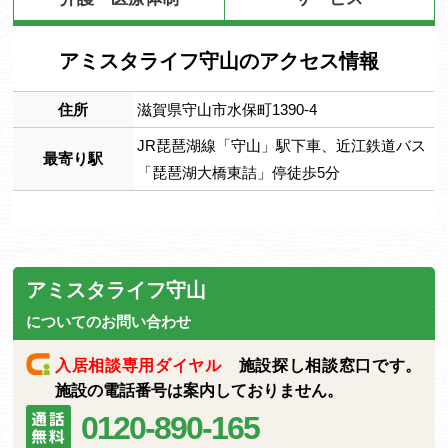
アミスタライフ守山のアクセス情報
住所
滋賀県守山市水保町1390-4
JR琵琶湖線「守山」駅下車、近江鉄道バス
最寄り駅
「琵琶湖大橋東詰」停徒歩5分
アミスタライフ守山
についてのお問い合わせ
入居相談専用ダイヤル
施設探し相談窓口です。
施設の電話番号は案内しておりません。
0120-890-165