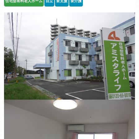
住宅型有料老人ホーム
自立
要支援
要介護