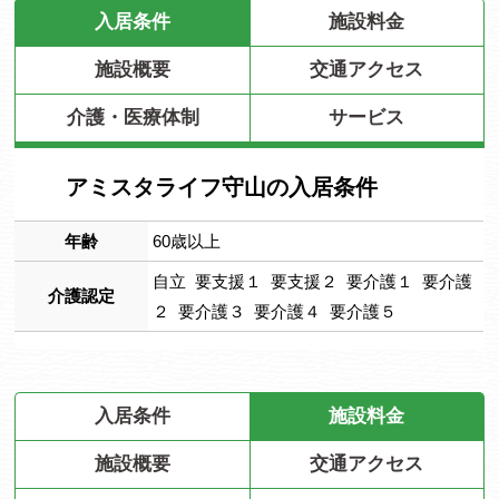
入居条件
施設料金
施設概要
交通アクセス
介護・医療体制
サービス
アミスタライフ守山の入居条件
年齢
60歳以上
自立 要支援１ 要支援２ 要介護１ 要介護
介護認定
２ 要介護３ 要介護４ 要介護５
入居条件
施設料金
施設概要
交通アクセス