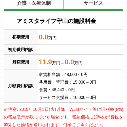
介護・医療体制
サービス
アミスタライフ守山の施設料金
0.0
初期費用
万円
初期費用内訳
-
11.9
0.0
月額費用
万円～
万円
家賃相当額：48,000～0円
共用費・管理費：15,000～0円
月額費用内訳
食費：46,440～0円
サービス支援費：10,000～0円
※注意: 2019年10月1日(火)以降、WEBサイト等に旧税率(8%)
の税込表示が残っていた場合でも、税抜価格に10%の消費税を
加算した価格が適用されます。何卒ご了承ください。