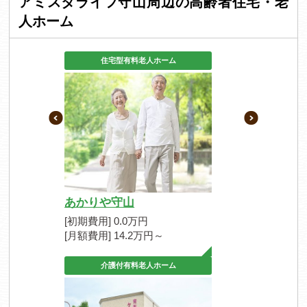
アミスタライフ守山周辺の高齢者住宅・老
人ホーム
住宅型有料老人ホーム
あかりや守山
[初期費用] 0.0万円
[月額費用] 14.2万円～
介護付有料老人ホーム