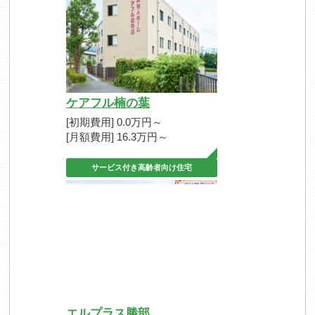
ケアフル楠の葉
[初期費用] 0.0万円～
[月額費用] 16.3万円～
サービス付き高齢者向け住宅
エルプラス勝部