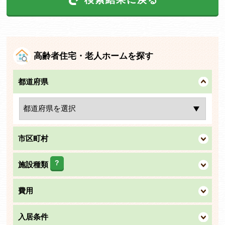
高齢者住宅・老人ホームを探す
都道府県
市区町村
?
施設種類
費用
入居条件