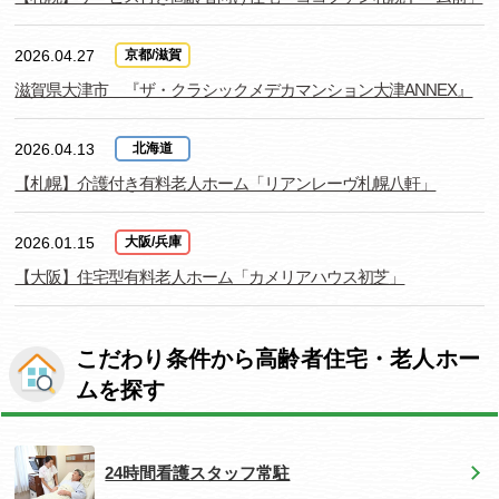
2026.04.27
京都/滋賀
滋賀県大津市 『ザ・クラシックメデカマンション大津ANNEX』
2026.04.13
北海道
【札幌】介護付き有料老人ホーム「リアンレーヴ札幌八軒」
2026.01.15
大阪/兵庫
【大阪】住宅型有料老人ホーム「カメリアハウス初芝」
こだわり条件から高齢者住宅・老人ホー
ムを探す
24時間看護スタッフ常駐