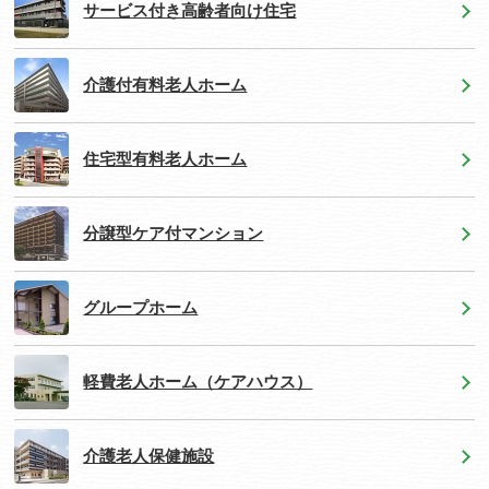
サービス付き高齢者向け住宅
介護付有料老人ホーム
住宅型有料老人ホーム
分譲型ケア付マンション
グループホーム
軽費老人ホーム（ケアハウス）
介護老人保健施設