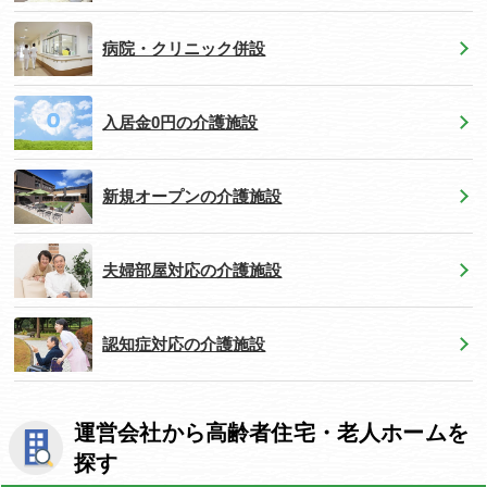
病院・クリニック併設
入居金0円の介護施設
新規オープンの介護施設
夫婦部屋対応の介護施設
認知症対応の介護施設
運営会社から高齢者住宅・老人ホームを
探す