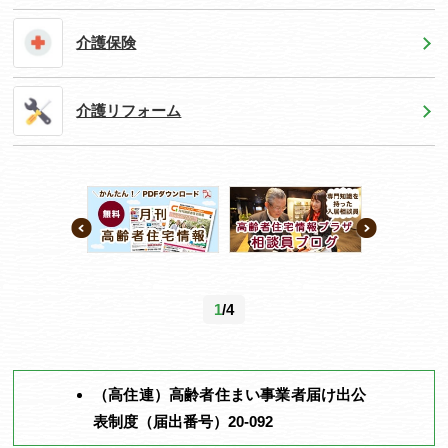
介護保険
介護リフォーム
1
/4
（高住連）高齢者住まい事業者届け出公
表制度（届出番号）20-092