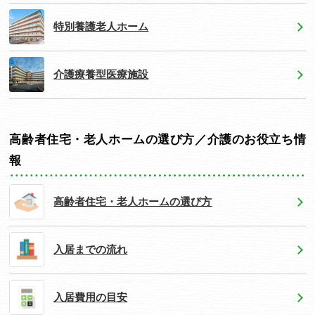
特別養護老人ホーム
介護療養型医療施設
高齢者住宅・老人ホームの選び方／介護のお役立ち情
報
高齢者住宅・老人ホームの選び方
入居までの流れ
入居費用の目安