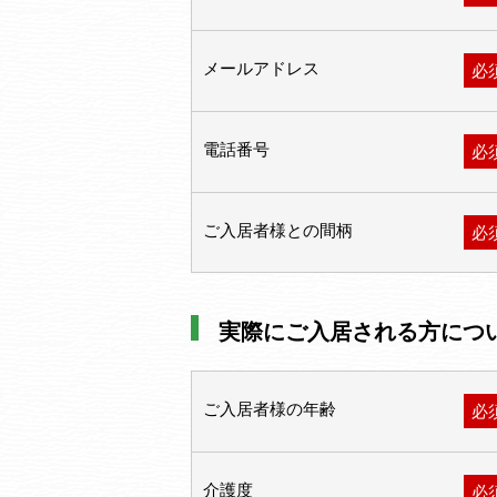
メールアドレス
必
電話番号
必
ご入居者様との間柄
必
実際にご入居される方につ
ご入居者様の年齢
必
介護度
必