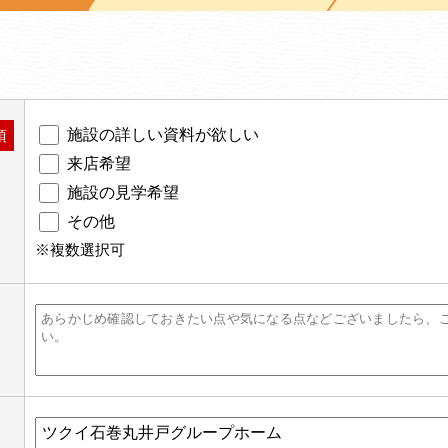
施設の詳しい資料が欲しい
須
来店希望
施設の見学希望
その他
※複数選択可