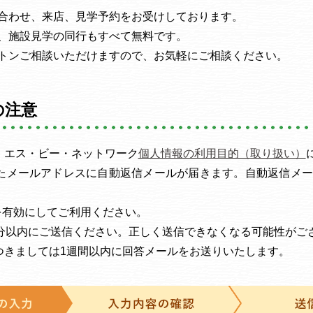
合わせ、来店、見学予約をお受けしております。
、施設見学の同行もすべて無料です。
トンご相談いただけますので、お気軽にご相談ください。
の注意
・エス・ビー・ネットワーク
個人情報の利用目的（取り扱い）
たメールアドレスに自動返信メールが届きます。自動返信メー
機能を有効にしてご利用ください。
0分以内にご送信ください。正しく送信できなくなる可能性がご
つきましては1週間以内に回答メールをお送りいたします。