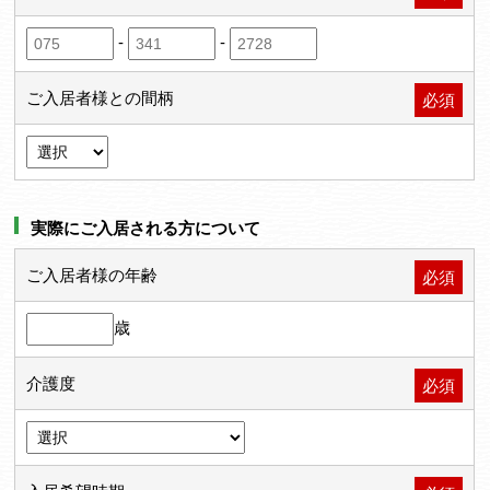
-
-
ご入居者様との間柄
必須
実際にご入居される方について
ご入居者様の年齢
必須
歳
介護度
必須