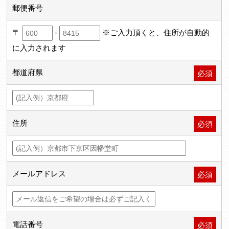
郵便番号
〒
-
※ご入力頂くと、住所が自動的
に入力されます
都道府県
必須
住所
必須
メールアドレス
必須
電話番号
必須