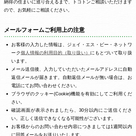
納得の住まいに巡り合えるまで、トコトンご相談いただけます
ので、お気軽にご相談ください。
メールフォームご利用上の注意
お客様の入力した情報は、ジェイ・エス・ビー・ネットワ
ーク
個人情報の利用目的（取り扱い）
にもとづいて取り扱
います。
メール送信後、入力していただいたメールアドレスに自動
返信メールが届きます。自動返信メールが無い場合は、お
電話にてお問い合わせください。
ブラウザのクッキー(Cookie)機能を有効にしてご利用くだ
さい。
確認画面が表示されましたら、30分以内にご送信くださ
い。正しく送信できなくなる可能性がございます。
お客様からのお問い合わせ内容につきましては1週間以内
に回答メールをお送りいたします。