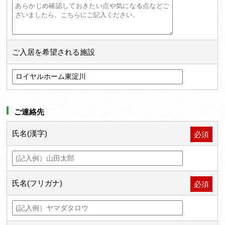
ご入居を希望される施設
ご連絡先
氏名(漢字)
必須
氏名(フリガナ)
必須