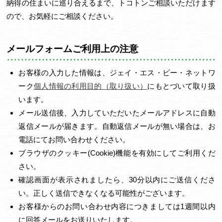
納得の住まいに巡り合えるまで、トコトンご相談いただけます
ので、お気軽にご相談ください。
メールフォームご利用上の注意
お客様の入力した情報は、ジェイ・エス・ビー・ネットワ
ーク
個人情報の利用目的（取り扱い）
にもとづいて取り扱
います。
メール送信後、入力していただいたメールアドレスに自動
返信メールが届きます。自動返信メールが無い場合は、お
電話にてお問い合わせください。
ブラウザのクッキー(Cookie)機能を有効にしてご利用くだ
さい。
確認画面が表示されましたら、30分以内にご送信くださ
い。正しく送信できなくなる可能性がございます。
お客様からのお問い合わせ内容につきましては1週間以内
に回答メールをお送りいたします。