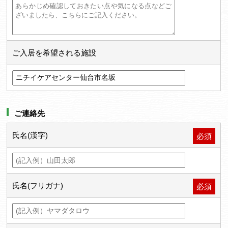
ご入居を希望される施設
ご連絡先
氏名(漢字)
必須
氏名(フリガナ)
必須