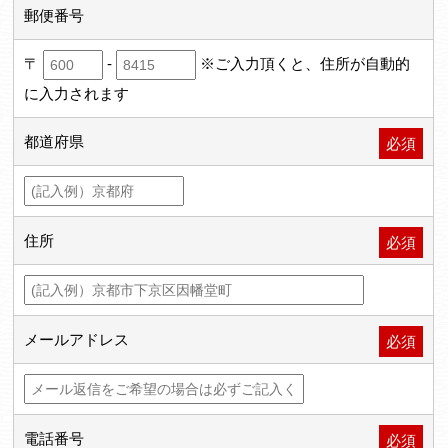
郵便番号
〒
-
※ご入力頂くと、住所が自動的
に入力されます
都道府県
必須
住所
必須
メールアドレス
必須
電話番号
必須