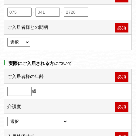
-
-
ご入居者様との間柄
必須
実際にご入居される方について
ご入居者様の年齢
必須
歳
介護度
必須