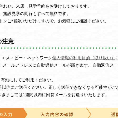
合わせ、来店、見学予約をお受けしております。
、施設見学の同行もすべて無料です。
トンご相談いただけますので、お気軽にご相談ください。
の注意
・エス・ビー・ネットワーク
個人情報の利用目的（取り扱い）
たメールアドレスに自動返信メールが届きます。自動返信メー
機能を有効にしてご利用ください。
0分以内にご送信ください。正しく送信できなくなる可能性がご
つきましては1週間以内に回答メールをお送りいたします。