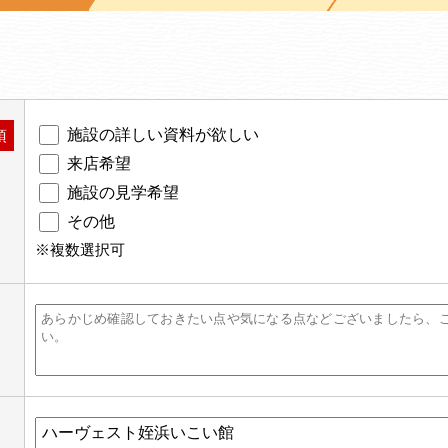
施設の詳しい資料が欲しい
須
来店希望
施設の見学希望
その他
※複数選択可