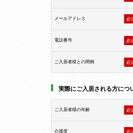
メールアドレス
必
電話番号
必
ご入居者様との間柄
必
実際にご入居される方につ
ご入居者様の年齢
必
介護度
必