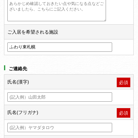
ご入居を希望される施設
ご連絡先
氏名(漢字)
必須
氏名(フリガナ)
必須