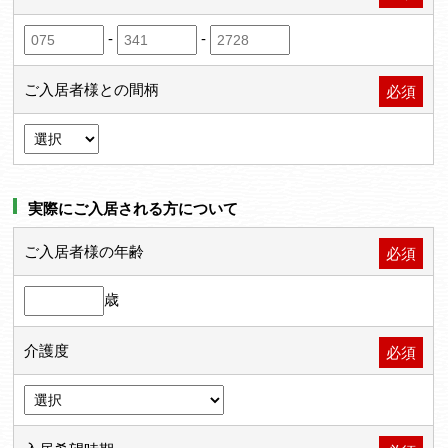
-
-
ご入居者様との間柄
必須
実際にご入居される方について
ご入居者様の年齢
必須
歳
介護度
必須