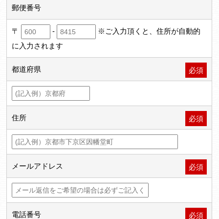
郵便番号
〒
-
※ご入力頂くと、住所が自動的
に入力されます
都道府県
必須
住所
必須
メールアドレス
必須
電話番号
必須