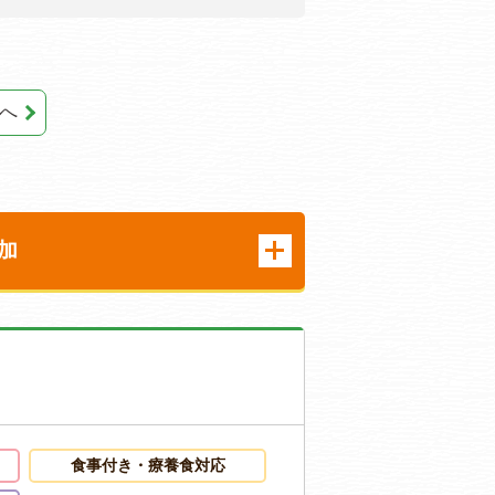
へ
加
食事付き・療養食対応