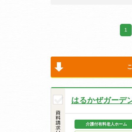
1
はるかぜガーデ
介護付有料老人ホーム