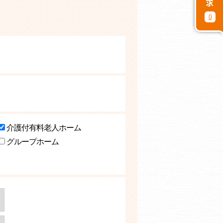
0
介護付有料老人ホーム
グループホーム