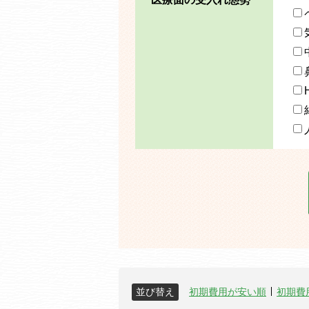
並び替え
初期費用が安い順
初期費