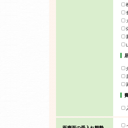
医療面の受入れ態勢