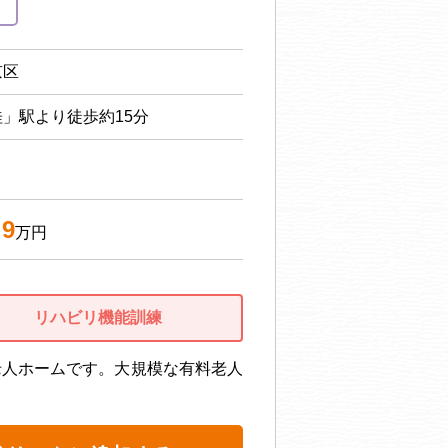
京区
」駅より徒歩約15分
.9
万円
リハビリ機能訓練
老人ホームです。大規模な有料老人