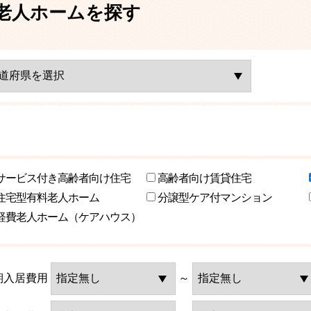
老人ホームを探す
サービス付き高齢者向け住宅
高齢者向け賃貸住宅
住宅型有料老人ホーム
分譲型ケア付マンション
軽費老人ホーム（ケアハウス）
期入居費用
～