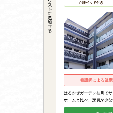
介護ベッド付き
看護師による健康
はるかぜガーデン桂川でサ
ホームと比べ、定員が少ない