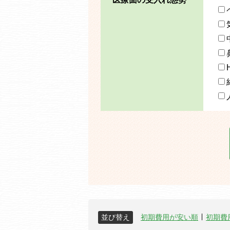
並び替え
初期費用が安い順
初期費