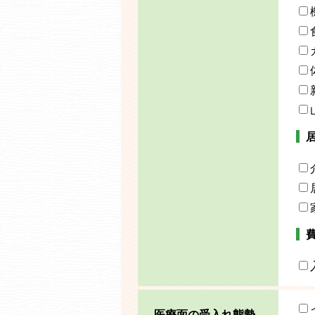
医療面の受入れ態勢