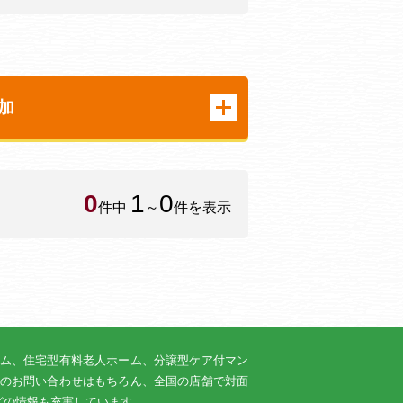
加
0
1
0
件中
～
件を表示
ム、住宅型有料老人ホーム、分譲型ケア付マン
のお問い合わせはもちろん、全国の店舗で対面
どの情報も充実しています。