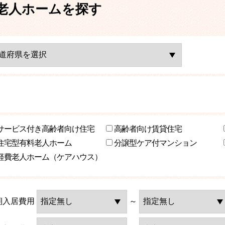
老人ホームを探す
サービス付き高齢者向け住宅
高齢者向け賃貸住宅
住宅型有料老人ホーム
分譲型ケア付マンション
軽費老人ホーム（ケアハウス）
期入居費用
～