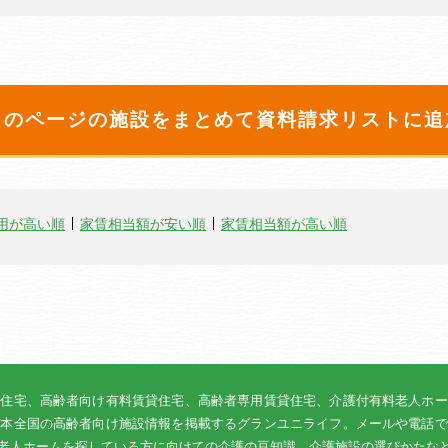
このページの施設をまとめて
資料請求リストに追
用が高い順
家賃相当額が安い順
家賃相当額が高い順
貸住宅、高齢者向け有料賃貸住宅、高齢者専用賃貸住宅、介護付有料老人ホー
日本全国の高齢者向け施設情報を掲載するグランユニライフ。メールや電話で
老人ホームを探している方に向けての介護の豆知識、介護施設の選びかたな