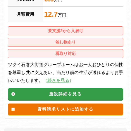
12.7
月額費用
万円
要支援2から入居可
催し物あり
看取り対応
ツクイ石巻大街道グループホームはお一人おひとりの個性
を尊重し共に支えあい、当たり前の生活が送れるようお手
伝いいたします。
（
続きを見る
）
施設詳細を見る
資料請求リストに追加する