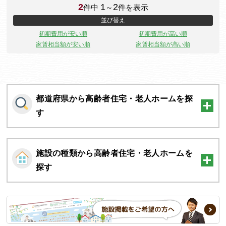
2
1
2
件中
～
件を表示
並び替え
初期費用が安い順
初期費用が高い順
家賃相当額が安い順
家賃相当額が高い順
都道府県から高齢者住宅・老人ホームを探
す
施設の種類から高齢者住宅・老人ホームを
探す