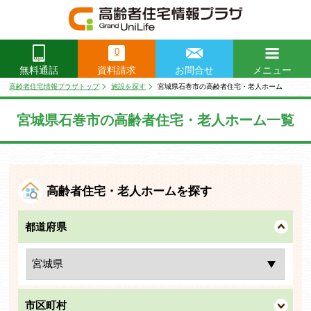
0
資料請求
お問合せ
メニュー
無料通話
閉じる
高齢者住宅情報プラザトップ
施設を探す
宮城県石巻市の高齢者住宅・老人ホーム
宮城県石巻市の高齢者住宅・老人ホーム一覧
高齢者住宅・老人ホームを探す
都道府県
市区町村