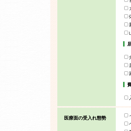
医療面の受入れ態勢