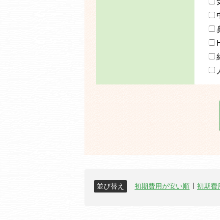
並び替え
初期費用が安い順
初期費