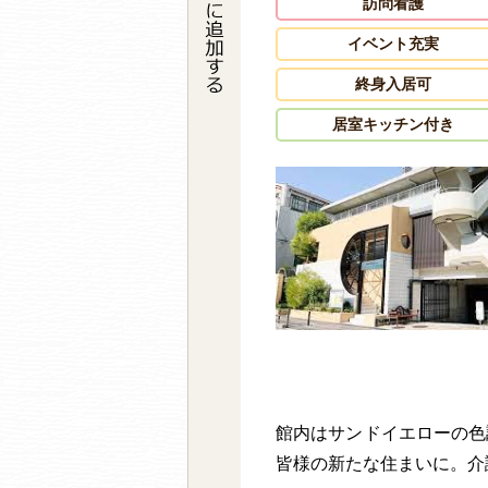
訪問看護
イベント充実
終身入居可
居室キッチン付き
館内はサンドイエローの色
皆様の新たな住まいに。介護