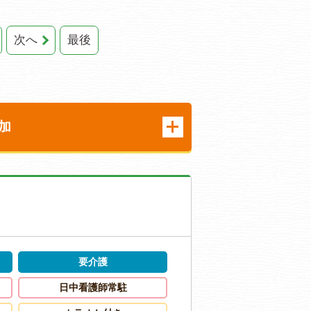
次へ
最後
加
要介護
日中看護師常駐