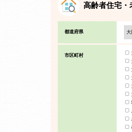
高齢者住宅・
都道府県
市区町村