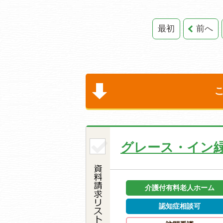
最初
前へ
グレース・イン
介護付有料老人ホーム
認知症相談可