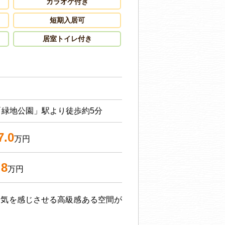
カラオケ付き
短期入居可
居室トイレ付き
「緑地公園」駅より徒歩約5分
7.0
万円
.8
万円
囲気を感じさせる高級感ある空間が