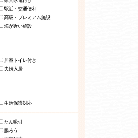
家具家電付き
駅近・交通便利
高級・プレミアム施設
海が近い施設
居室トイレ付き
夫婦入居
生活保護対応
たん吸引
腸ろう