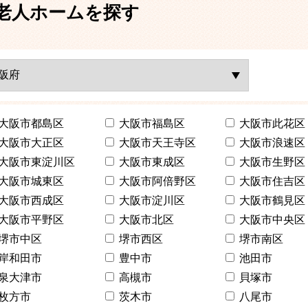
老人ホームを探す
大阪市都島区
大阪市福島区
大阪市此花区
大阪市大正区
大阪市天王寺区
大阪市浪速区
大阪市東淀川区
大阪市東成区
大阪市生野区
大阪市城東区
大阪市阿倍野区
大阪市住吉区
大阪市西成区
大阪市淀川区
大阪市鶴見区
大阪市平野区
大阪市北区
大阪市中央区
堺市中区
堺市西区
堺市南区
岸和田市
豊中市
池田市
泉大津市
高槻市
貝塚市
枚方市
茨木市
八尾市