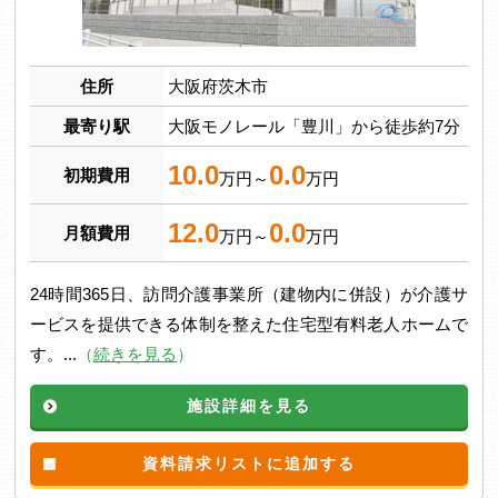
住所
大阪府茨木市
最寄り駅
大阪モノレール「豊川」から徒歩約7分
10.0
0.0
初期費用
万円～
万円
12.0
0.0
月額費用
万円～
万円
24時間365日、訪問介護事業所（建物内に併設）が介護サ
ービスを提供できる体制を整えた住宅型有料老人ホームで
す。...
（
続きを見る
）
施設詳細を見る
資料請求リストに追加する