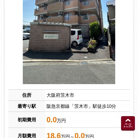
住所
大阪府茨木市
最寄り駅
阪急京都線「茨木市」駅徒歩10分
0.0
初期費用
万円
18.6
0.0
月額費用
万円～
万円