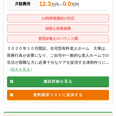
12.3
0.0
月額費用
万円～
万円
24時間看護師が対応
綿密な医療連携
管理栄養士のバランス職
２０２０年１０月開設。住宅型有料老人ホーム 大華は、
医療行為が必要になり、ご自宅や一般的な老人ホームでの
生活が困難な方に必要十分なケアを提供する体制作りに...
（
続きを見る
）
施設詳細を見る
資料請求リストに追加する