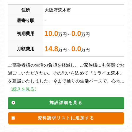
住所
大阪府茨木市
最寄り駅
-
10.0
0.0
初期費用
万円～
万円
14.8
0.0
月額費用
万円～
万円
ご高齢者様の生活の負担を軽減し、ご家族様にも笑顔でお
過ごしいただきたい。その思いを込めて『ミライエ茨木』
を建設いたしました。今まで通りの生活ペースで、心地...
（
続きを見る
）
施設詳細を見る
資料請求リストに追加する