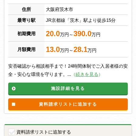
住所
大阪府茨木市
最寄り駅
JR京都線「茨木」駅より徒歩15分
20.0
390.0
初期費用
万円～
万円
13.0
28.1
月額費用
万円～
万円
安否確認から相談相手まで！24時間体制でご入居者様の安
全・安心な環境を守ります。...
（
続きを見る
）
施設詳細を見る
資料請求リストに追加する
資料請求リストに追加する