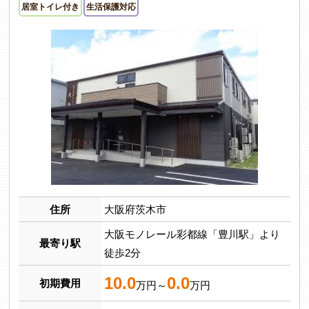
居室トイレ付き
生活保護対応
住所
大阪府茨木市
大阪モノレール彩都線「豊川駅」より
最寄り駅
徒歩2分
10.0
0.0
初期費用
万円～
万円