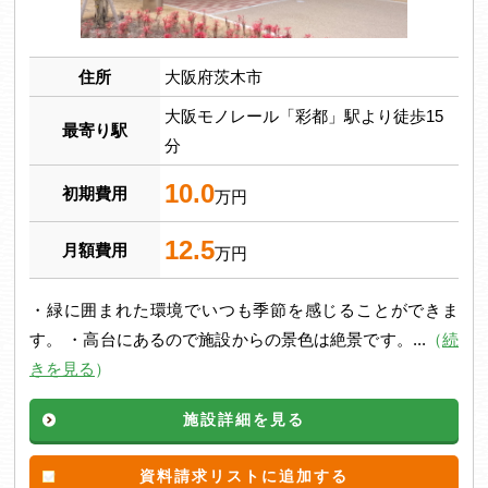
住所
大阪府茨木市
大阪モノレール「彩都」駅より徒歩15
最寄り駅
分
10.0
初期費用
万円
12.5
月額費用
万円
・緑に囲まれた環境でいつも季節を感じることができま
す。 ・高台にあるので施設からの景色は絶景です。...
（
続
きを見る
）
施設詳細を見る
資料請求リストに追加する