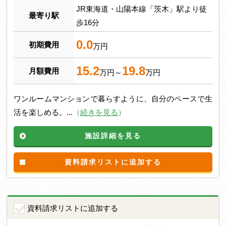
JR東海道・山陽本線「茨木」駅より徒
最寄り駅
歩16分
0.0
初期費用
万円
15.2
19.8
月額費用
万円～
万円
ワンルームマンションで暮らすように、自分のペースで生
活を楽しめる。...
（
続きを見る
）
施設詳細を見る
資料請求リストに追加する
資料請求リストに追加する