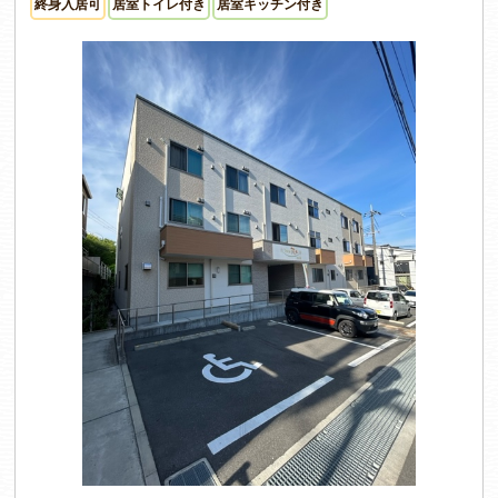
終身入居可
居室トイレ付き
居室キッチン付き