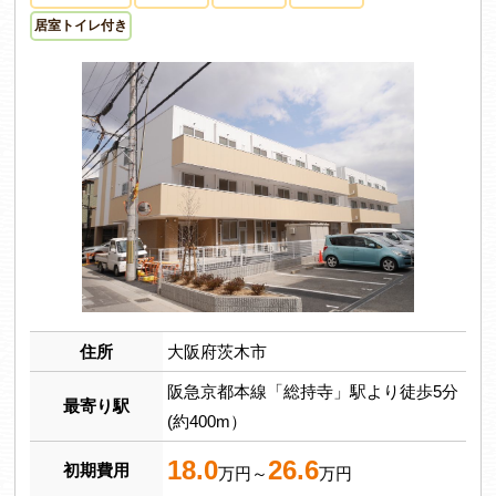
居室トイレ付き
住所
大阪府茨木市
阪急京都本線「総持寺」駅より徒歩5分
最寄り駅
(約400m）
18.0
26.6
初期費用
万円～
万円