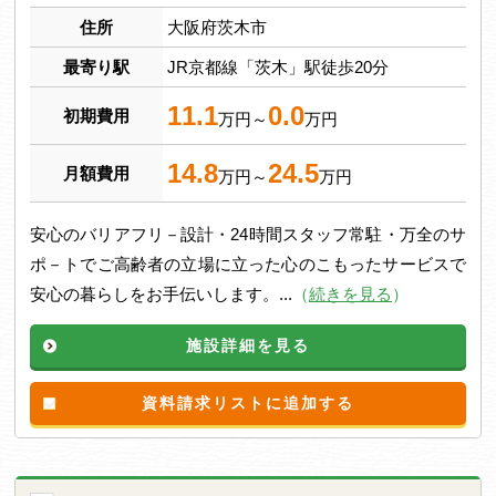
住所
大阪府茨木市
最寄り駅
JR京都線「茨木」駅徒歩20分
11.1
0.0
初期費用
万円～
万円
14.8
24.5
月額費用
万円～
万円
安心のバリアフリ－設計・24時間スタッフ常駐・万全のサ
ポ－トでご高齢者の立場に立った心のこもったサービスで
安心の暮らしをお手伝いします。...
（
続きを見る
）
施設詳細を見る
資料請求リストに追加する