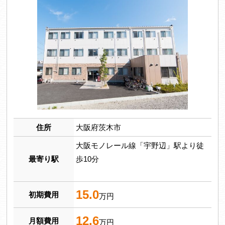
住所
大阪府茨木市
大阪モノレール線「宇野辺」駅より徒
最寄り駅
歩10分
15.0
初期費用
万円
12.6
月額費用
万円