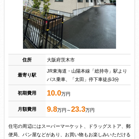
住所
大阪府茨木市
JR東海道・山陽本線「総持寺」駅より
最寄り駅
バス乗車、「太田」停下車徒歩3分
10.0
初期費用
万円
9.8
23.3
月額費用
万円～
万円
住宅の周辺にはスーパーマーケット、ドラッグストア、郵
便局、パン屋などがあり、お買い物もお楽しみいただける