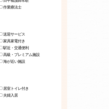
日中看護師常駐
作業療法士
送迎サービス
家具家電付き
駅近・交通便利
高級・プレミアム施設
海が近い施設
居室トイレ付き
夫婦入居