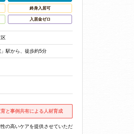
終身入居可
入居金ゼロ
京区
」駅から、徒歩約5分
教育と事例共有による人材育成
門性の高いケアを提供させていただ