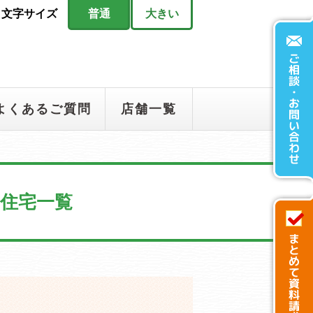
文字サイズ
普通
大きい
よくあるご質問
店舗一覧
住宅一覧