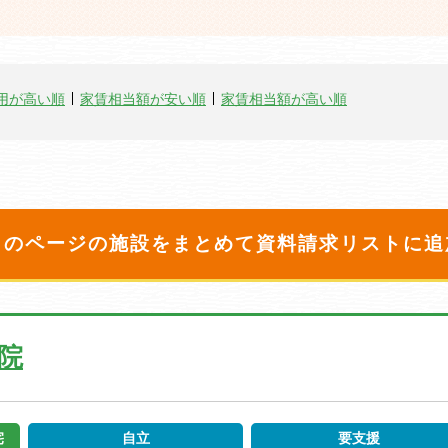
用が高い順
家賃相当額が安い順
家賃相当額が高い順
このページの施設をまとめて
資料請求リストに追
院
宅
自立
要支援