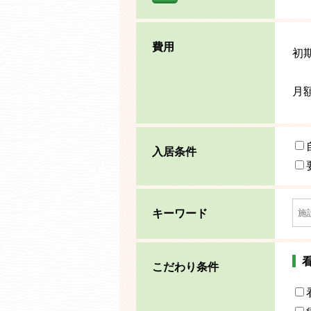
費用
初
月
入居条件
キーワード
こだわり条件