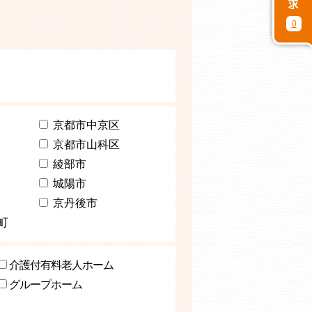
0
京都市中京区
京都市山科区
綾部市
城陽市
京丹後市
町
介護付有料老人ホーム
グループホーム