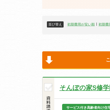
並び替え
初期費用が安い順
初期費
そんぽの家S修学
サービス付き高齢者向け住