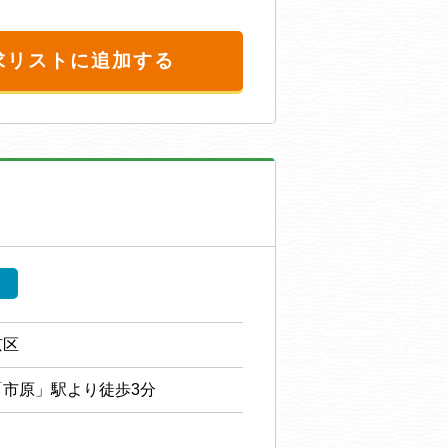
求リストに追加する
京区
市原」駅より徒歩3分