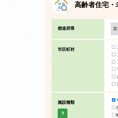
高齢者住宅・
都道府県
市区町村
施設種類
?