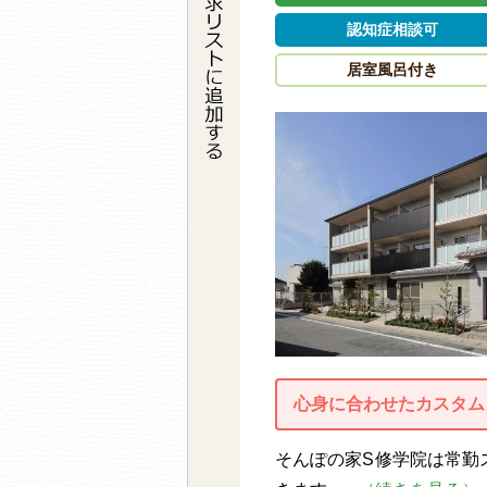
認知症相談可
居室風呂付き
心身に合わせたカスタム
そんぽの家S修学院は常勤