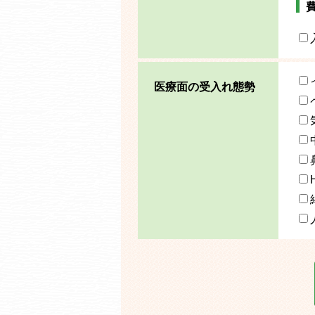
医療面の受入れ態勢