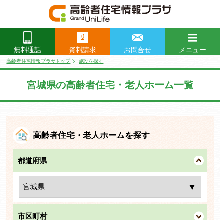
0
資料請求
お問合せ
メニュー
無料通話
閉じる
高齢者住宅情報プラザトップ
施設を探す
宮城県の高齢者住宅・老人ホーム一覧
高齢者住宅・老人ホームを探す
都道府県
市区町村