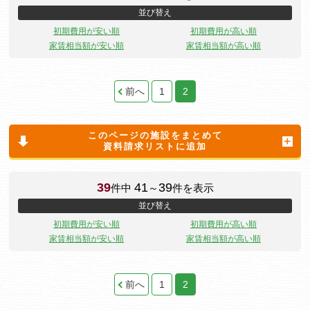
並び替え
初期費用が安い順
初期費用が高い順
家賃相当額が安い順
家賃相当額が高い順
前へ
1
2
このページの施設をまとめて
資料請求リストに追加
39
41
39
件中
～
件を表示
並び替え
初期費用が安い順
初期費用が高い順
家賃相当額が安い順
家賃相当額が高い順
前へ
1
2